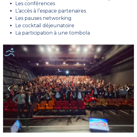
Les conférences
L’accès à l’espace partenaires
Les pauses networking
Le cocktail déjeunatoire
La participation à une tombola