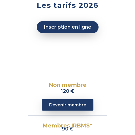
Les tarifs 2026
Inscription en ligne
PASS 1 jour (au choix : vendredi
ou samedi)
Non membre
120 €
Devenir membre
Membres IRBMS*
90 €